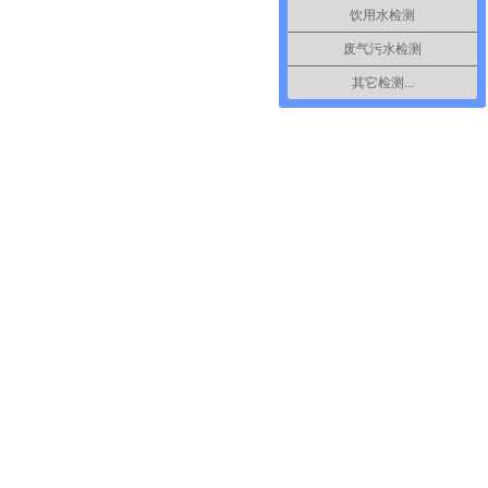
饮用水检测
废气污水检测
其它检测...