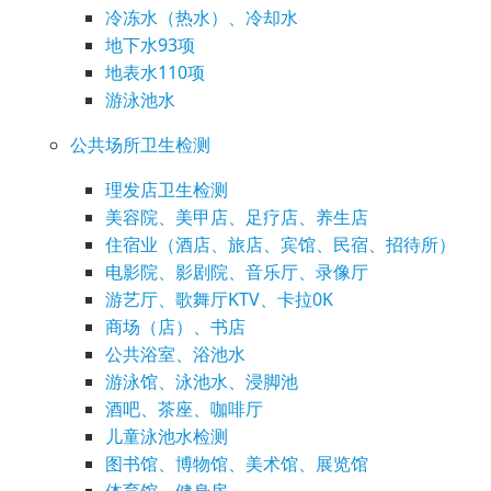
冷冻水（热水）、冷却水
地下水93项
地表水110项
游泳池水
公共场所卫生检测
理发店卫生检测
美容院、美甲店、足疗店、养生店
住宿业（酒店、旅店、宾馆、民宿、招待所）
电影院、影剧院、音乐厅、录像厅
游艺厅、歌舞厅KTV、卡拉0K
商场（店）、书店
公共浴室、浴池水
游泳馆、泳池水、浸脚池
酒吧、茶座、咖啡厅
儿童泳池水检测
图书馆、博物馆、美术馆、展览馆